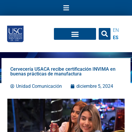
Ir
al
contenido
EN
ES
Cervecería USACA recibe certificación INVIMA en
buenas prácticas de manufactura
Unidad Comunicación
diciembre 5, 2024