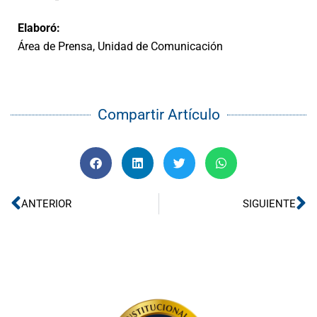
Elaboró:
Área de Prensa, Unidad de Comunicación
Compartir Artículo
Ant
Si
ANTERIOR
SIGUIENTE