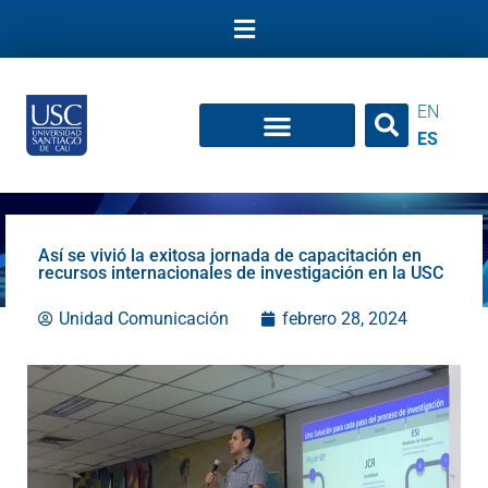
Ir
al
contenido
EN
ES
Así se vivió la exitosa jornada de capacitación en
recursos internacionales de investigación en la USC
Unidad Comunicación
febrero 28, 2024