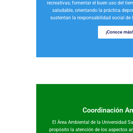
recreativas; fomentar el buen uso del tiem
saludable, orientando la práctica depor
sustentan la responsabilidad social de 
¡Conoce más
Coordinación Am
El Área Ambiental de la Universidad S
propósito la atención de los aspectos am