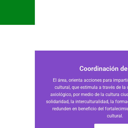
Coordinación de
El área, orienta acciones para imparti
cultural, que estimula a través de la
axiológico, por medio de la cultura ciu
solidaridad, la interculturalidad, la form
redunden en beneficio del fortalecimi
cultural.