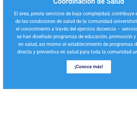
Coordinación de Salud
El área, presta servicios de baja complejidad, contribuye 
de las condiciones de salud de la comunidad universitari
el conocimiento a través del ejercicio docencia – servicio
se han diseñado programas de educación, promoción y
en salud, así mismo el establecimiento de programas d
directa y preventiva en salud para toda la comunidad uni
¡Conoce más!