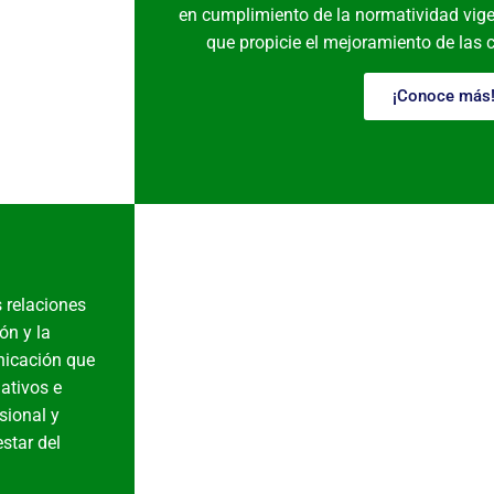
en cumplimiento de la normatividad vige
que propicie el mejoramiento de las
¡Conoce más
s relaciones
ón y la
nicación que
ativos e
sional y
estar del