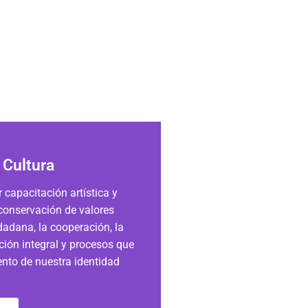
 Cultura
r capacitación artística y
 conservación de valores
dadana, la cooperación, la
ación integral y procesos que
ento de nuestra identidad