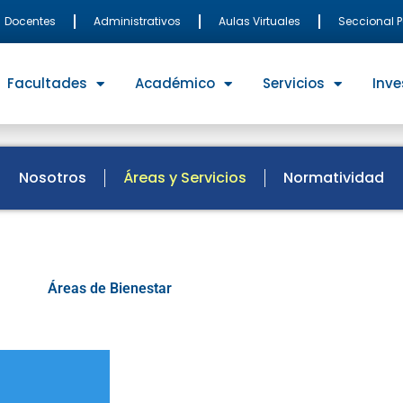
Docentes
Administrativos
Aulas Virtuales
Seccional 
Facultades
Académico
Servicios
Inve
Nosotros
Áreas y Servicios
Normatividad
Áreas de Bienestar