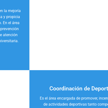
en la mejoría
a y propicia
. En el área
 prevención
e atención
versitaria.
Coordinación de Deport
Es el área encargada de promover, incent
de actividades deportivas tanto comp