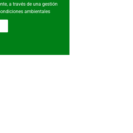
nte, a través de una gestión
 condiciones ambientales
!