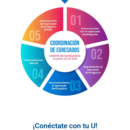
¡Conéctate con tu U!