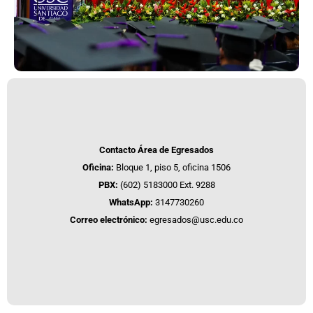
Contacto Área de Egresados
Oficina:
Bloque 1, piso 5, oficina 1506
PBX:
(602) 5183000 Ext. 9288
WhatsApp:
3147730260
Correo electrónico:
egresados@usc.edu.co