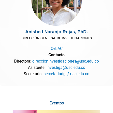
Anisbed Naranjo Rojas, PhD.
DIRECCIÓN GENERAL DE INVESTIGACIONES
CvLAC
Contacto
Directora:
direccioninvestigaciones@usc.edu.co
Asistente:
investiga@usc.edu.co
Secretario:
secretariadgi@usc.edu.co
Eventos