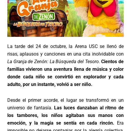
La tarde del 24 de octubre, la Arena USC se llenó de
risas, aplausos y canciones en una cita inolvidable con
La Granja de Zenón: La Búsqueda del Tesoro
.
Cientos de
familias vivieron una aventura llena de música y color
donde cada niño se convirtió en explorador y cada
adulto, por un instante, volvió a ser niño.
Desde el primer acorde, el lugar se transformó en un
universo de fantasía.
Las luces danzaban al ritmo de
los tambores, los niños agitaban sus manos con
emoción, y la magia se sentía en cada rincón.
Era
imposible no dejarse contagiar por la alegría colectiva,