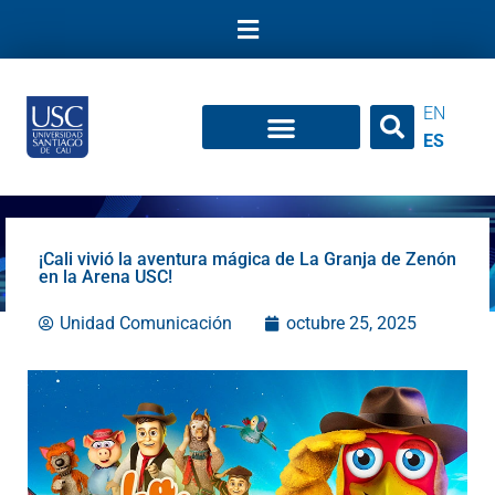
Ir
al
contenido
EN
ES
¡Cali vivió la aventura mágica de La Granja de Zenón
en la Arena USC!
Unidad Comunicación
octubre 25, 2025