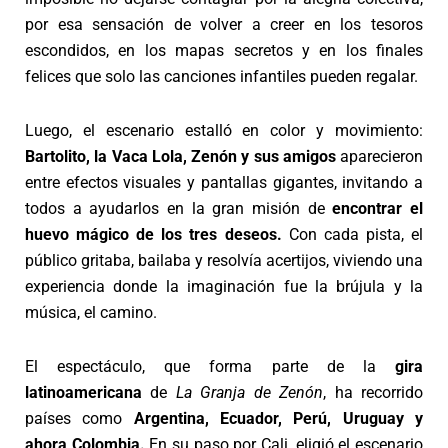
por esa sensación de volver a creer en los tesoros
escondidos, en los mapas secretos y en los finales
felices que solo las canciones infantiles pueden regalar.
Luego, el escenario estalló en color y movimiento:
Bartolito, la Vaca Lola, Zenón y sus amigos
aparecieron
entre efectos visuales y pantallas gigantes, invitando a
todos a ayudarlos en la gran misión de
encontrar el
huevo mágico de los tres deseos.
Con cada pista, el
público gritaba, bailaba y resolvía acertijos, viviendo una
experiencia donde la imaginación fue la brújula y la
música, el camino.
El espectáculo, que forma parte de la
gira
latinoamericana
de
La Granja de Zenón
, ha recorrido
países como
Argentina, Ecuador, Perú, Uruguay y
ahora Colombia.
En su paso por Cali, eligió el escenario