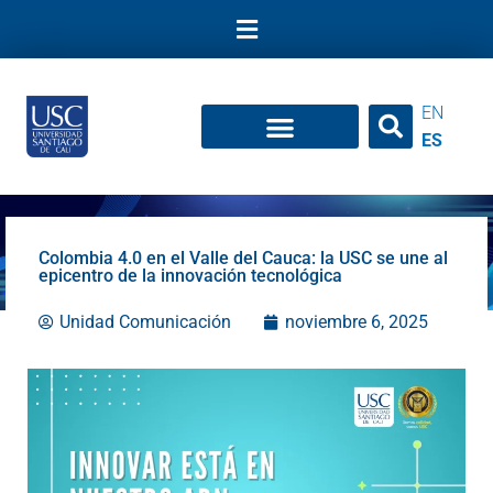
Ir
al
contenido
EN
ES
Colombia 4.0 en el Valle del Cauca: la USC se une al
epicentro de la innovación tecnológica
Unidad Comunicación
noviembre 6, 2025