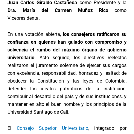
Juan Carlos Giraldo Castañeda
como Presidente y la
Dra. María del Carmen Muñoz Rico
como
Vicepresidenta.
En una votación abierta,
los consejeros ratificaron su
confianza en quienes han guiado con compromiso y
solvencia el rumbo del máximo órgano de gobierno
universitario.
Acto seguido, los directivos reelectos
realizaron el juramento solemne de ejercer sus cargos
con excelencia, responsabilidad, honradez y lealtad; de
obedecer la Constitución y las leyes de Colombia,
defender los ideales patrióticos de la institución,
contribuir al desarrollo del país y de sus instituciones, y
mantener en alto el buen nombre y los principios de la
Universidad Santiago de Cali.
El
Consejo Superior Universitario
, integrado por