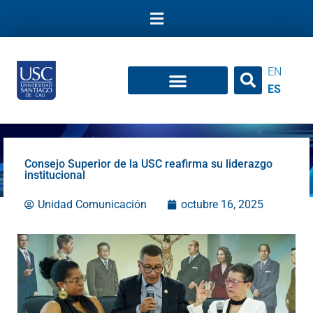
Ir
al
contenido
EN
ES
Consejo Superior de la USC reafirma su liderazgo
institucional
Unidad Comunicación
octubre 16, 2025