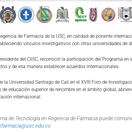
Regencia de Farmacia de la USC, en calidad de ponente internaci
tableciendo vínculos investigativos con otras universidades de d
sidente del CIISC, reconoció la participación del Programa en est
tos y de esa manera establecer acuerdos internacionales.
de la Universidad Santiago de Cali en el XVIII Foro de Investigac
s de educación superior de renombre en el ámbito global, abrien
ación internacional.
ama de Tecnología en Regencia de Farmacia puede comuni
efarmacia@usc.edu.co