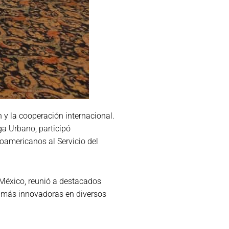
 y la cooperación internacional.
ga Urbano, participó
roamericanos al Servicio del
 México, reunió a destacados
nes más innovadoras en diversos