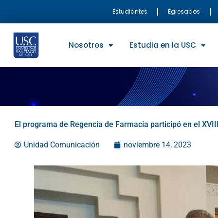
Ir
Estudiantes
Egresados
al
contenido
Nosotros
Estudia en la USC
El programa de Regencia de Farmacia participó en el XVII
Unidad Comunicación
noviembre 14, 2023