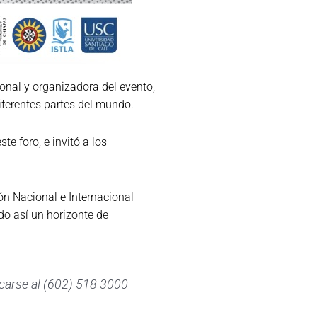
onal y organizadora del evento,
iferentes partes del mundo.
e foro, e invitó a los
ión Nacional e Internacional
do así un horizonte de
carse al (602) 518 3000