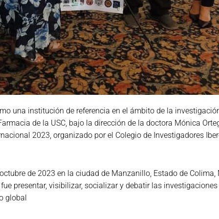
 una institución de referencia en el ámbito de la investigación
armacia de la USC, bajo la dirección de la doctora Mónica Orte
ernacional 2023, organizado por el Colegio de Investigadores Ibe
 octubre de 2023 en la ciudad de Manzanillo, Estado de Colima,
fue presentar, visibilizar, socializar y debatir las investigacio
o global