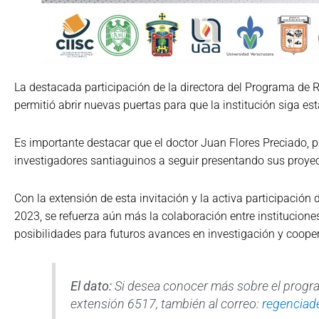
La destacada participación de la directora del Programa de 
permitió abrir nuevas puertas para que la institución siga es
Es importante destacar que el doctor Juan Flores Preciado, pre
investigadores santiaguinos a seguir presentando sus proyec
Con la extensión de esta invitación y la activa participación 
2023, se refuerza aún más la colaboración entre institucione
posibilidades para futuros avances en investigación y cooper
El dato:
Si desea conocer más sobre el progr
extensión 6517, también al correo:
regenciad