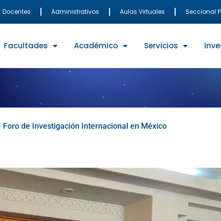
Docentes
Administrativos
Aulas Virtuales
Seccional 
Facultades
Académico
Servicios
Inve
I Foro de Investigación Internacional en México