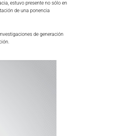
cia, estuvo presente no sólo en
entación de una ponencia
 investigaciones de generación
ción.