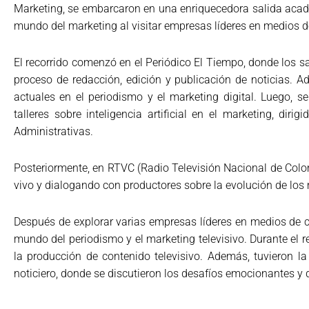
Marketing, se embarcaron en una enriquecedora salida académ
mundo del marketing al visitar empresas líderes en medios de
El recorrido comenzó en el Periódico El Tiempo, donde los s
proceso de redacción, edición y publicación de noticias. 
actuales en el periodismo y el marketing digital. Luego, 
talleres sobre inteligencia artificial en el marketing, d
Administrativas.
Posteriormente, en RTVC (Radio Televisión Nacional de Colom
vivo y dialogando con productores sobre la evolución de los m
Después de explorar varias empresas líderes en medios de co
mundo del periodismo y el marketing televisivo. Durante el r
la producción de contenido televisivo. Además, tuvieron l
noticiero, donde se discutieron los desafíos emocionantes y 