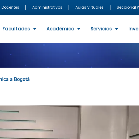
Docentes
Administrativos
Aulas Virtuales
Seccional 
Facultades
Académico
Servicios
Inve
mica a Bogotá