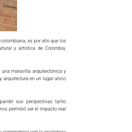
 colombiana, es por ello que los
tural y artística de Colombia,
, una maravilla arquitectónica y
a y arquitectura en un lugar único
andir sus perspectivas tanto
os permitió ver el impacto real
su compromiso con la excelencia