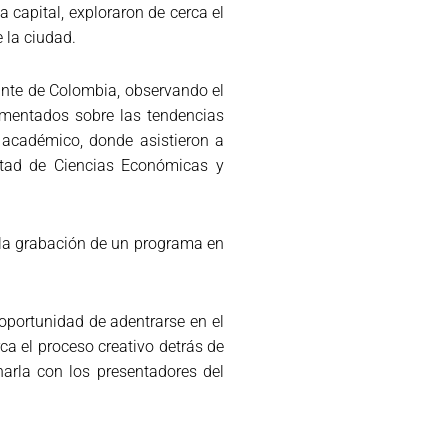
capital, exploraron de cerca el
 la ciudad.
ante de Colombia, observando el
rimentados sobre las tendencias
o académico, donde asistieron a
cultad de Ciencias Económicas y
a la grabación de un programa en
oportunidad de adentrarse en el
ca el proceso creativo detrás de
harla con los presentadores del