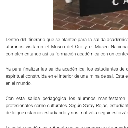
Dentro del itinerario que se planteó para la salida académic
alumnos visitaron el Museo del Oro y el Museo Nacional, 
complementando así su formación académica con un context
Ya para finalizar las salida académica, los estudiantes de 
espiritual construida en el interior de una mina de sal. Esta e
en el mundo.
Con esta salida pedagógica los alumnos manifestaron 
profesionales como culturales. Según Saray Rojas, estudiant
de lo que estamos estudiando y nos motivó a seguir esforzá
La salida académica a Bogotá no solo enriqueció el aprendi