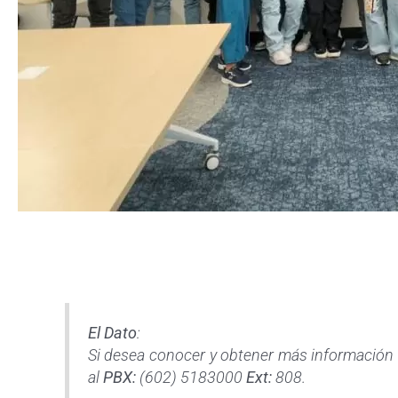
El Dato
:
Si desea conocer y obtener más información
al
PBX:
(602) 5183000
Ext:
808.