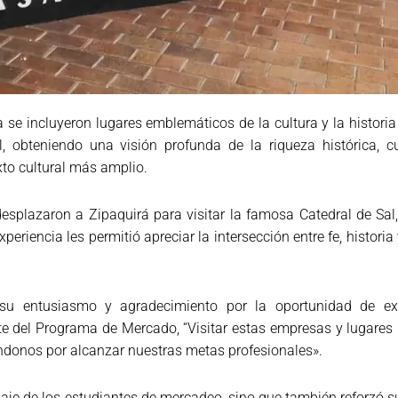
a se incluyeron lugares emblemáticos de la cultura y la historia
obteniendo una visión profunda de la riqueza histórica, cul
o cultural más amplio.
desplazaron a Zipaquirá para visitar la famosa Catedral de Sal
xperiencia les permitió apreciar la intersección entre fe, histori
su entusiasmo y agradecimiento por la oportunidad de exp
e del Programa de Mercado, “Visitar estas empresas y lugares n
ndonos por alcanzar nuestras metas profesionales».
zaje de los estudiantes de mercadeo, sino que también reforzó 