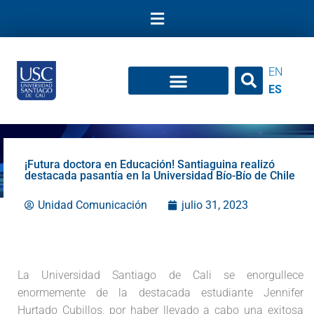
Ir
al
contenido
EN
ES
¡Futura doctora en Educación! Santiaguina realizó
destacada pasantía en la Universidad Bío-Bío de Chile
Unidad Comunicación
julio 31, 2023
La Universidad Santiago de Cali se enorgullece
enormemente de la destacada estudiante Jennifer
Hurtado Cubillos, por haber llevado a cabo una exitosa