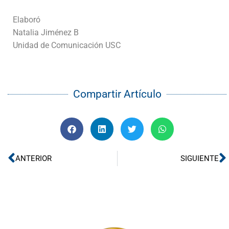
Elaboró
Natalia Jiménez B
Unidad de Comunicación USC
Compartir Artículo
Ant
S
ANTERIOR
SIGUIENTE