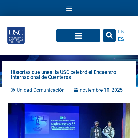
Ir
al
contenido
EN
ES
Historias que unen: la USC celebró el Encuentro
Internacional de Cuenteros
Unidad Comunicación
noviembre 10, 2025