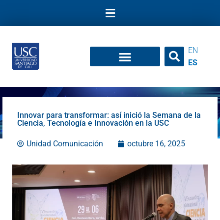
Ir
al
contenido
EN
ES
Innovar para transformar: así inició la Semana de la
Ciencia, Tecnología e Innovación en la USC
Unidad Comunicación
octubre 16, 2025