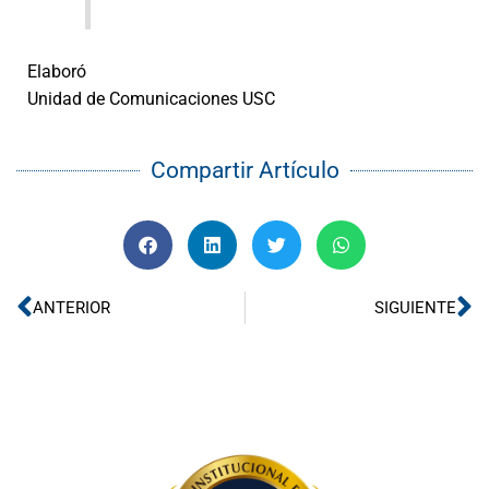
Elaboró
Unidad de Comunicaciones USC
Compartir Artículo
Ant
Si
ANTERIOR
SIGUIENTE