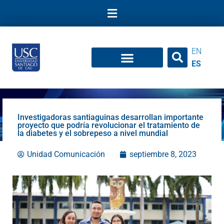
Ir
al
contenido
EN
ES
Investigadoras santiaguinas desarrollan importante
proyecto que podría revolucionar el tratamiento de
la diabetes y el sobrepeso a nivel mundial
Unidad Comunicación
septiembre 8, 2023