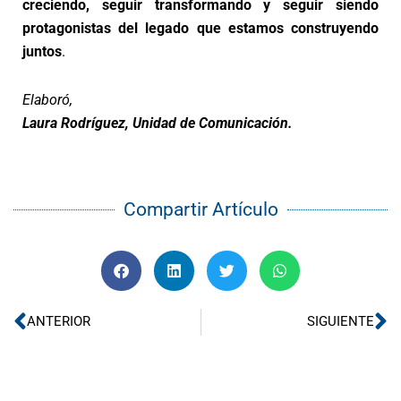
creciendo, seguir transformando y seguir siendo
protagonistas del legado que estamos construyendo
juntos
.
Elaboró,
Laura Rodríguez, Unidad de Comunicación.
Compartir Artículo
Ant
Si
ANTERIOR
SIGUIENTE