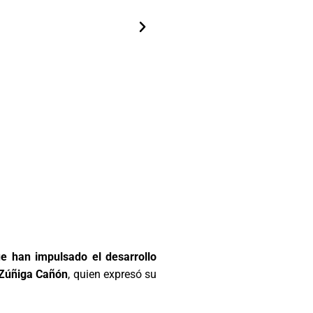
ue han impulsado el desarrollo
a Zúñiga Cañón
, quien expresó su