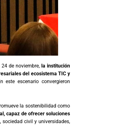
El 24 de noviembre,
la institución
resariales del ecosistema TIC y
 este escenario convergieron
promueve la sostenibilidad como
tal, capaz de ofrecer soluciones
 sociedad civil y universidades,