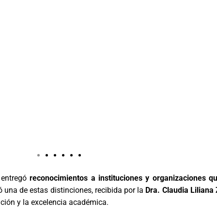
C entregó
reconocimientos a instituciones y organizaciones q
 una de estas distinciones, recibida por la
Dra. Claudia Lilian
ación y la excelencia académica.