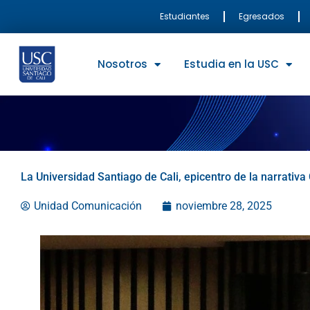
Ir
Estudiantes
Egresados
al
contenido
Nosotros
Estudia en la USC
La Universidad Santiago de Cali, epicentro de la narrati
Unidad Comunicación
noviembre 28, 2025