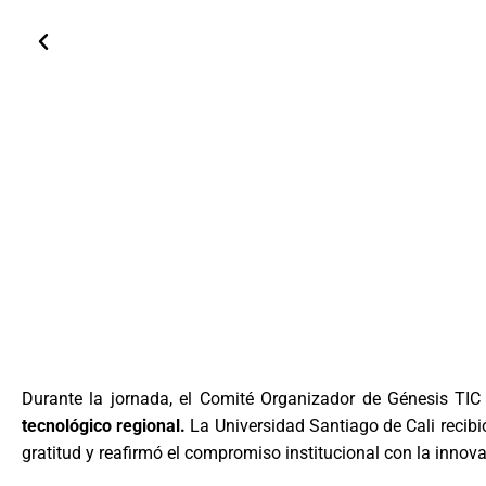
Durante la jornada, el Comité Organizador de Génesis TI
tecnológico regional.
La Universidad Santiago de Cali recibió
gratitud y reafirmó el compromiso institucional con la innov