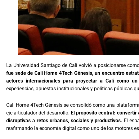
La Universidad Santiago de Cali volvió a posicionarse como
fue sede de Cali Home 4Tech Génesis, un encuentro estraté
actores internacionales para proyectar a Cali como un t
experiencias, apuestas institucionales y políticas públicas qu
Cali Home 4Tech Génesis se consolidó como una plataforma g
eje articulador del desarrollo.
El propósito central: convertir
disruptivas a retos urbanos, sociales y productivos.
El espa
reafirmando la economía digital como uno de los motores est