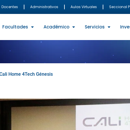
Docentes
Administrativos
Aulas Virtuales
Seccional 
Facultades
Académico
Servicios
Inve
va Cali Home 4Tech Génesis