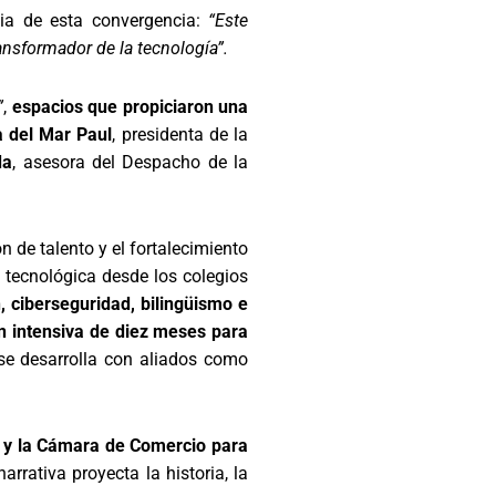
cia de esta convergencia:
“Este
ansformador de la tecnología”.
”
,
espacios que propiciaron una
a del Mar Paul
, presidenta de la
da
, asesora del Despacho de la
n de talento y el fortalecimiento
 tecnológica desde los colegios
, ciberseguridad, bilingüismo e
n intensiva de diez meses para
 se desarrolla con aliados como
ón y la Cámara de Comercio para
rrativa proyecta la historia, la