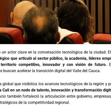
 un actor clave en la conversación tecnológica de la ciudad. 
gico que articuló al sector público, la academia, líderes emp
erritorio competitivo, innovador y con visión de futuro.
En
e buscan acelerar la transición digital del Valle del Cauca.
lobal que visibiliza los avances tecnológicos de la región y 
 a Cali en un nodo de talento, innovación y transformación digi
cio también fortaleció la articulación entre gobierno, empresas,
ratégicos de la competitividad regional.