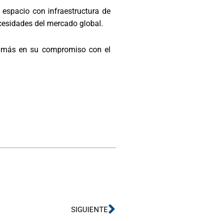
n espacio con infraestructura de
ecesidades del mercado global.
o más en su compromiso con el
Siguiente
SIGUIENTE