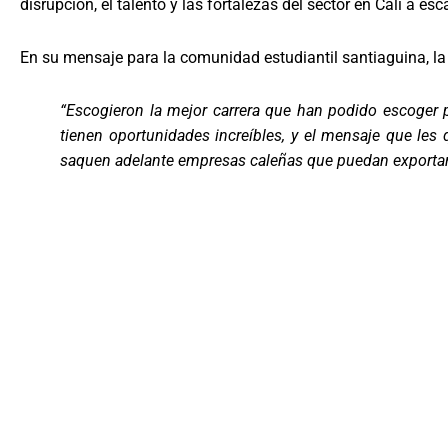
disrupción, el talento y las fortalezas del sector en Cali a es
En su mensaje para la comunidad estudiantil santiaguina, la
“Escogieron la mejor carrera que han podido escoger pa
tienen oportunidades increíbles, y el mensaje que les
saquen adelante empresas caleñas que puedan exportar