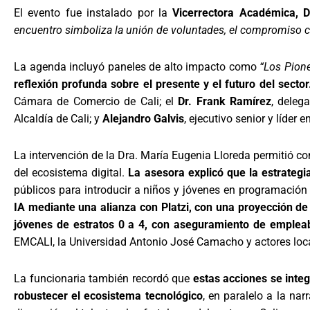
El evento fue instalado por la
Vicerrectora Académica, D
encuentro simboliza la unión de voluntades, el compromiso co
La agenda incluyó paneles de alto impacto como
“Los Pion
reflexión profunda sobre el presente y el futuro del sector
Cámara de Comercio de Cali; el
Dr. Frank Ramírez
, deleg
Alcaldía de Cali; y
Alejandro Galvis
, ejecutivo senior y líder 
La intervención de la Dra. María Eugenia Lloreda permitió con
del ecosistema digital.
La asesora explicó que la estrategia
públicos para introducir a niños y jóvenes en programación e 
IA mediante una alianza con Platzi, con una proyección de
jóvenes de estratos 0 a 4, con aseguramiento de empleab
EMCALI, la Universidad Antonio José Camacho y actores local
La funcionaria también recordó que
estas acciones se inte
robustecer el ecosistema tecnológico
, en paralelo a la na