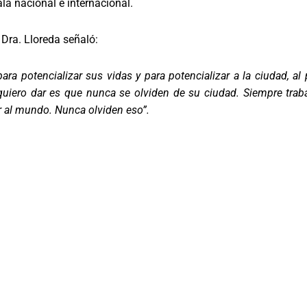
cala nacional e internacional.
 Dra. Lloreda señaló:
ra potencializar sus vidas y para potencializar a la ciudad, al
 quiero dar es que nunca se olviden de su ciudad. Siempre tra
 al mundo. Nunca olviden eso”.