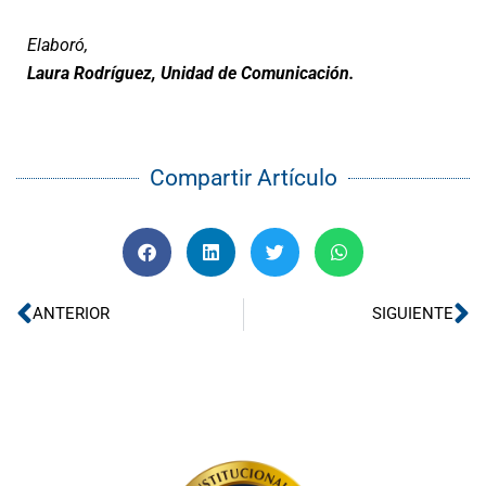
Elaboró,
Laura Rodríguez, Unidad de Comunicación.
Compartir Artículo
Ant
Si
ANTERIOR
SIGUIENTE