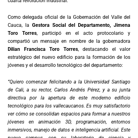
cuarta revolución industrial.
Como delegada oficial de la Gobernación del Valle del
Cauca, la
Gestora Social del Departamento, Jimena
Toro Torres
, participó en el acto protocolario y
compartió un mensaje en nombre de la gobernadora
Dilian Francisca Toro Torres
, destacando el valor
estratégico del nuevo edificio para la formación de los
jóvenes y el desarrollo tecnológico del departamento:
“Quiero comenzar felicitando a la Universidad Santiago
de Cali, a su rector, Carlos Andrés Pérez, y a su junta
directiva por la apertura de este moderno edificio
tecnológico para los vallecaucanos. Es muy satisfactorio
ver cómo se consolidan espacios para formar a nuestros
jóvenes en animación 3D, programación, entornos
inmersivos, manejo de datos e inteligencia artificial. Este
nuevo campus, con su laboratorio de ciencia y