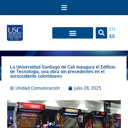
Ir
al
contenido
EN
ES
La Universidad Santiago de Cali inaugura el Edificio
de Tecnología, una obra sin precedentes en el
suroccidente colombiano
Unidad Comunicación
julio 28, 2025