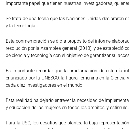
importante papel que tienen nuestras investigadoras, quienes
Se trata de una fecha que las Naciones Unidas declararon de
y la tecnología.
Esta conmemoración se dio a propósito del informe elabora
resolución por la Asamblea general (2013), y se estableció c
de ciencia y tecnología con el objetivo de garantizar su acc
Es importante recordar que la proclamación de este día in
enunciado por la UNESCO, la figura femenina en la Ciencia y 
cada diez investigadores en el mundo.
Esta realidad ha dejado entrever la necesidad de implementa
y educación de las mujeres en todos los ámbitos, y estimule 
Para la USC, los desafíos que plantea la baja representació