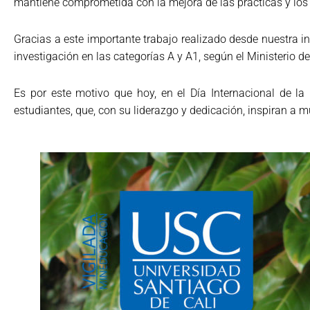
mantiene comprometida con la mejora de las prácticas y los
Gracias a este importante trabajo realizado desde nuestra i
investigación en las categorías A y A1, según el Ministerio de
Es por este motivo que hoy, en el Día Internacional de la
estudiantes, que, con su liderazgo y dedicación, inspiran a m