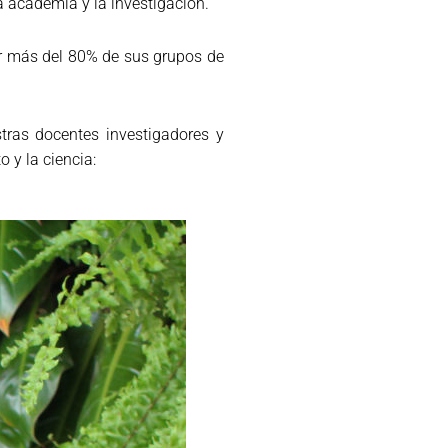
 academia y la investigación.
nar más del 80% de sus grupos de
stras docentes investigadores y
 y la ciencia: