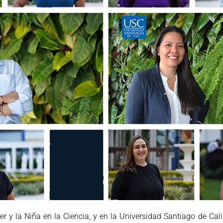
er y la Niña en la Ciencia, y en la Universidad Santiago de Cal