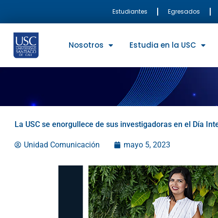
Ir
Estudiantes
Egresados
al
contenido
Nosotros
Estudia en la USC
La USC se enorgullece de sus investigadoras en el Día Inte
Unidad Comunicación
mayo 5, 2023