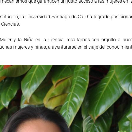
 mecanismos que garanticen un justo acceso a las mujeres en la
nstitución, la Universidad Santiago de Cali ha logrado posicio
 Ciencias.
 Mujer y la Niña en la Ciencia, resaltamos con orgullo a nue
uchas mujeres y niñas, a aventurarse en el viaje del conocimiento