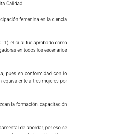
lta Calidad.
icipación femenina en la ciencia
011), el cual fue aprobado como
igadoras en todos los escenarios
ica, pues en conformidad con lo
n equivalente a tres mujeres por
ezcan la formación, capacitación
ndamental de abordar, por eso se