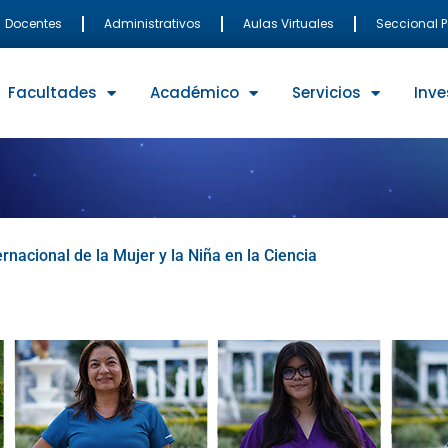
Docentes
Administrativos
Aulas Virtuales
Seccional 
Facultades
Académico
Servicios
Inve
rnacional de la Mujer y la Niña en la Ciencia