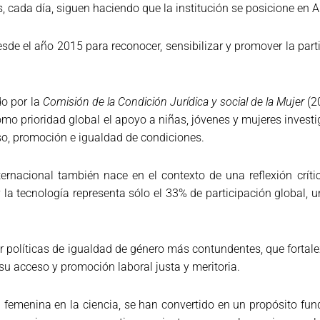
, cada día, siguen haciendo que la institución se posicione en A
sde el año 2015 para reconocer, sensibilizar y promover la part
do por la
Comisión de la Condición Jurídica y social de la Mujer
(2
omo prioridad global el apoyo a niñas, jóvenes y mujeres invest
eso, promoción e igualdad de condiciones.
ternacional también nace en el contexto de una reflexión crít
la tecnología representa sólo el 33% de participación global, u
r políticas de igualdad de género más contundentes, que fortal
su acceso y promoción laboral justa y meritoria.
n femenina en la ciencia, se han convertido en un propósito fu