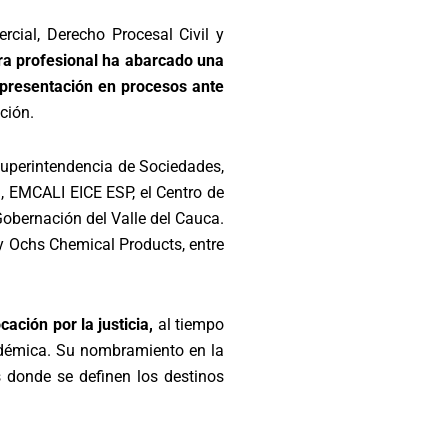
cial, Derecho Procesal Civil y
ra profesional ha abarcado una
representación en procesos ante
ción.
Superintendencia de Sociedades,
, EMCALI EICE ESP, el Centro de
bernación del Valle del Cauca.
 Ochs Chemical Products, entre
ación por la justicia,
al tiempo
cadémica. Su nombramiento en la
s donde se definen los destinos