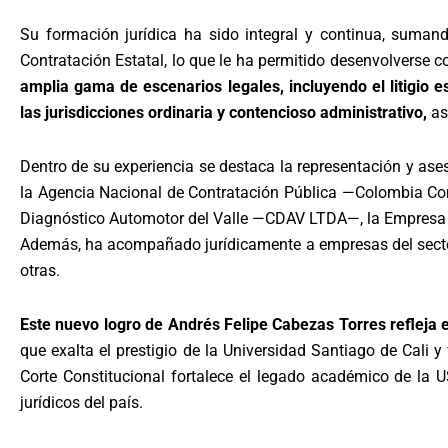
Su formación jurídica ha sido integral y continua, sumand
Contratación Estatal, lo que le ha permitido desenvolverse 
amplia gama de escenarios legales, incluyendo el litigio e
las jurisdicciones ordinaria y contencioso administrativo,
as
Dentro de su experiencia se destaca la representación y ase
la Agencia Nacional de Contratación Pública —Colombia Compr
Diagnóstico Automotor del Valle —CDAV LTDA—, la Empresa d
Además, ha acompañado jurídicamente a empresas del secto
otras.
Este nuevo logro de Andrés Felipe Cabezas Torres refleja el 
que exalta el prestigio de la Universidad Santiago de Cali
Corte Constitucional fortalece el legado académico de la 
jurídicos del país.