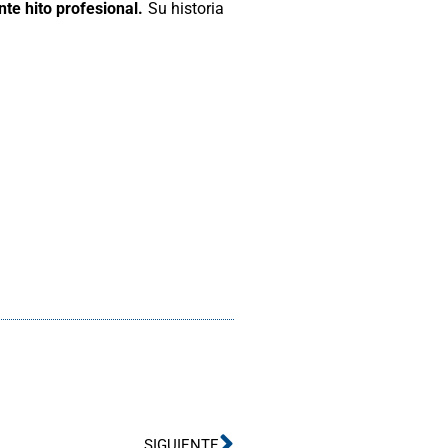
te hito profesional.
Su historia
Siguiente
SIGUIENTE