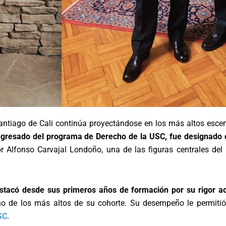
Santiago de Cali continúa proyectándose en los más altos escen
egresado del programa de Derecho de la USC, fue designado 
 Alfonso Carvajal Londoño, una de las figuras centrales del
stacó desde sus primeros años de formación por su rigor 
 de los más altos de su cohorte. Su desempeño le permitió 
SC
.