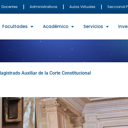
Docentes
Administrativos
Aulas Virtuales
Seccional 
Facultades
Académico
Servicios
Inve
istrado Auxiliar de la Corte Constitucional