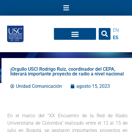
Ir
al
contenido
EN
ES
¡Orgullo USC! Rodrigo Ruiz, coordinador del CEPA,
liderará importante proyecto de radio a nivel nacional
Unidad Comunicación
agosto 15, 2023
En el marco del “XX Encuentro de la Red de Radio
Universitaria de Colombia” realizado entre el 12 al 15 de
julio en Bogotá, se gestaron importantes proyectos en