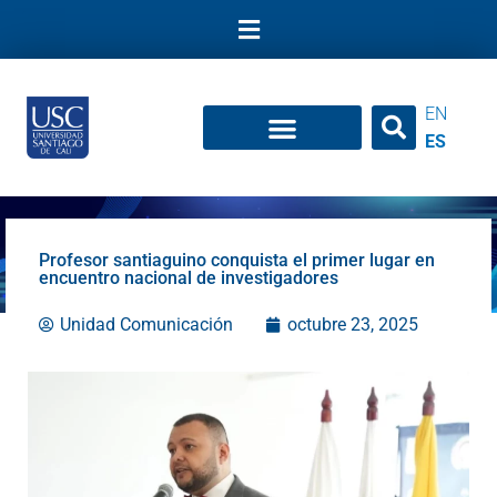
Ir
al
contenido
EN
ES
Profesor santiaguino conquista el primer lugar en
encuentro nacional de investigadores
Unidad Comunicación
octubre 23, 2025