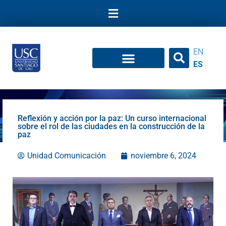
Ir
al
contenido
EN
ES
Reflexión y acción por la paz: Un curso internacional
sobre el rol de las ciudades en la construcción de la
paz
Unidad Comunicación
noviembre 6, 2024