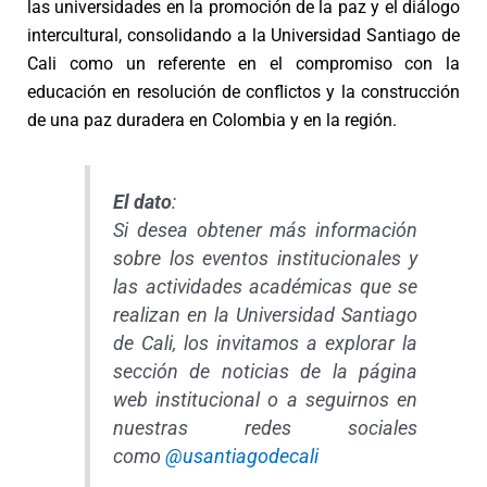
las universidades en la promoción de la paz y el diálogo
intercultural, consolidando a la Universidad Santiago de
Cali como un referente en el compromiso con la
educación en resolución de conflictos y la construcción
de una paz duradera en Colombia y en la región.
El dato
:
Si desea obtener más información
sobre los eventos institucionales y
las actividades académicas que se
realizan en la Universidad Santiago
de Cali, los invitamos a explorar la
sección de noticias de la página
web institucional o a seguirnos en
nuestras redes sociales
como
@usantiagodecali