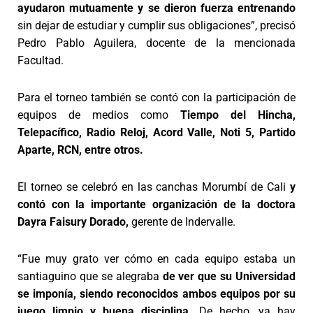
ayudaron mutuamente y se dieron fuerza entrenando
sin dejar de estudiar y cumplir sus obligaciones”, precisó
Pedro Pablo Aguilera, docente de la mencionada
Facultad.
Para el torneo también se contó con la participación de
equipos de medios como
Tiempo del Hincha,
Telepacífico, Radio Reloj, Acord Valle, Noti 5, Partido
Aparte, RCN, entre otros.
El torneo se celebró en las canchas Morumbí de Cali
y
contó con la importante organización de la doctora
Dayra Faisury Dorado,
gerente de Indervalle.
“Fue muy grato ver cómo en cada equipo estaba un
santiaguino que se alegraba
de ver que su Universidad
se imponía, siendo reconocidos ambos equipos por su
juego limpio y buena disciplina.
De hecho, ya hay