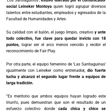
‘Los Santiaguinos’,
estuvo liderado por el comunicador
social Leineker Montoya
quien logró agrupar diversos
talentos entre estudiantes, empleados y egresados de la
Facultad de Humanidades y Artes.
Su calidad con el balón, el juego limpio, creativo
y ante
todo colectivo, fue clave para quedar invicto con 18
puntos,
lograr ser el arco menos vencido y recibir el
reconocimiento de Fair Play.
Por otra parte, el equipo femenino de ‘Las Santiaguinas’
igualmente con Leineker como entrenado
r, dio fuerte
lucha y alcanzó el segundo lugar frente a equipos de
larga tradición.
“Es meritorio que ambos equipos hayan logrado este
triunfo, pues demuestran que son el resultado de un
esfuerzo colectivo donde
cada chica
y chico se