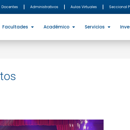
Docentes
Administrativos
Aulas Virtuales
Seccional 
Facultades
Académico
Servicios
Inve
tos