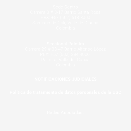
Sede Centro
Carrera 8 # 8-17 Barrio Santa Rosa
PBX: +57 (602) 518 3000
Santiago de Cali, Valle del Cauca
Colombia
Seccional Palmira
Carrera 29 # 38-47 Barrio Alfonso López
PBX: +57 (602) 284 4006
Palmira, Valle del Cauca
Colombia
NOTIFICACIONES JUDICIALES
Política de tratamiento de datos personales de la USC
Redes Asociadas: