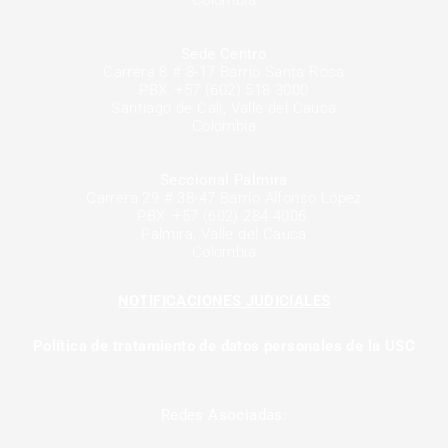
Sede Centro
Carrera 8 # 8-17 Barrio Santa Rosa
PBX: +57 (602) 518 3000
Santiago de Cali, Valle del Cauca
Colombia
Seccional Palmira
Carrera 29 # 38-47 Barrio Alfonso López
PBX: +57 (602) 284 4006
Palmira, Valle del Cauca
Colombia
NOTIFICACIONES JUDICIALES
Política de tratamiento de datos personales de la USC
Redes Asociadas: