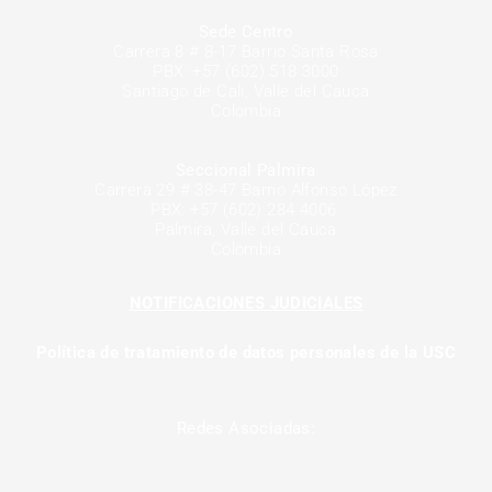
Sede Centro
Carrera 8 # 8-17 Barrio Santa Rosa
PBX: +57 (602) 518 3000
Santiago de Cali, Valle del Cauca
Colombia
Seccional Palmira
Carrera 29 # 38-47 Barrio Alfonso López
PBX: +57 (602) 284 4006
Palmira, Valle del Cauca
Colombia
NOTIFICACIONES JUDICIALES
Política de tratamiento de datos personales de la USC
Redes Asociadas: