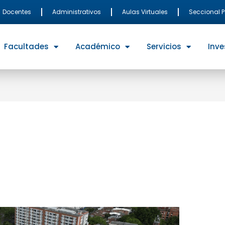
Docentes
Administrativos
Aulas Virtuales
Seccional 
Facultades
Académico
Servicios
Inve