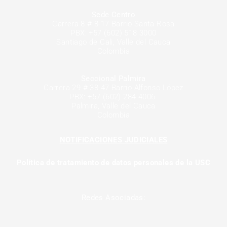
Sede Centro
Carrera 8 # 8-17 Barrio Santa Rosa
PBX: +57 (602) 518 3000
Santiago de Cali, Valle del Cauca
Colombia
Seccional Palmira
Carrera 29 # 38-47 Barrio Alfonso López
PBX: +57 (602) 284 4006
Palmira, Valle del Cauca
Colombia
NOTIFICACIONES JUDICIALES
Política de tratamiento de datos personales de la USC
Redes Asociadas: