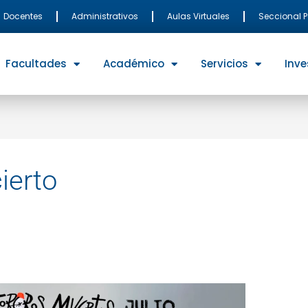
Docentes
Administrativos
Aulas Virtuales
Seccional 
Facultades
Académico
Servicios
Inve
ierto