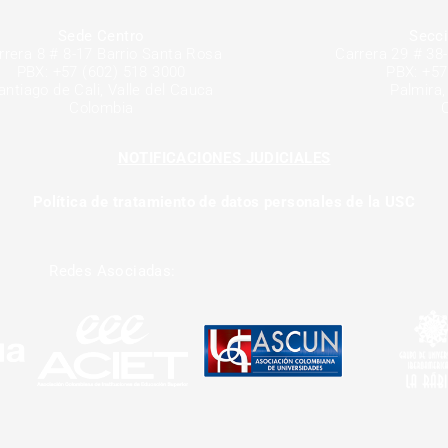
Sede Centro
Secci
rrera 8 # 8-17 Barrio Santa Rosa
Carrera 29 # 38
PBX: +57 (602) 518 3000
PBX: +57
antiago de Cali, Valle del Cauca
Palmira,
Colombia
NOTIFICACIONES JUDICIALES
Política de tratamiento de datos personales de la USC
Redes Asociadas: