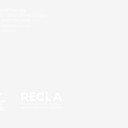
onal Palmira
-47 Barrio Alfonso López
 (602) 284 4006
 Valle del Cauca
Colombia