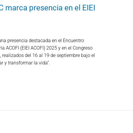
SC marca presencia en el EIEI
una presencia destacada en el Encuentro
ría ACOFI (EIEI ACOFI) 2025 y en el Congreso
 realizados del 16 al 19 de septiembre bajo el
r y transformar la vida”.