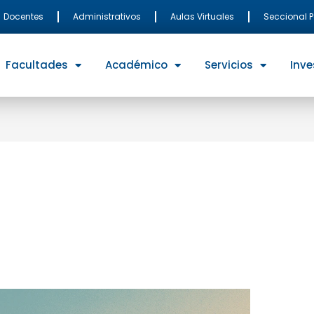
Docentes
Administrativos
Aulas Virtuales
Seccional 
Facultades
Académico
Servicios
Inve