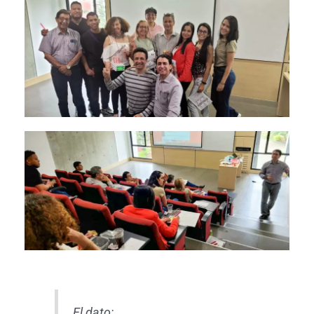
El dato: