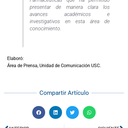
Farmacéuticas que ha permitido
presentar de manera clara los
avances académicos e
investigativos en esta área de
conocimiento.
Elaboró:
Área de Prensa, Unidad de Comunicación USC.
Compartir Artículo
Ant
Si