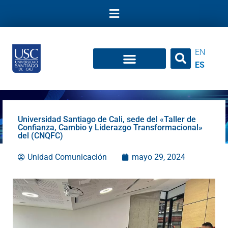
Ir
al
contenido
EN
ES
Universidad Santiago de Cali, sede del «Taller de
Confianza, Cambio y Liderazgo Transformacional»
del (CNQFC)
Unidad Comunicación
mayo 29, 2024