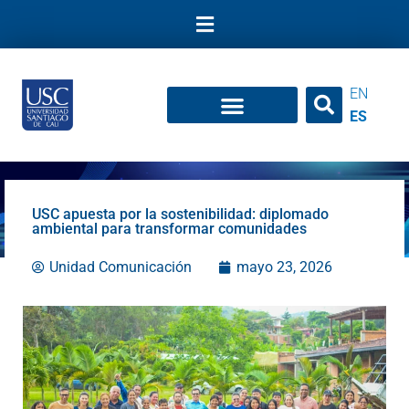
Ir
al
contenido
EN
ES
USC apuesta por la sostenibilidad: diplomado
ambiental para transformar comunidades
Unidad Comunicación
mayo 23, 2026