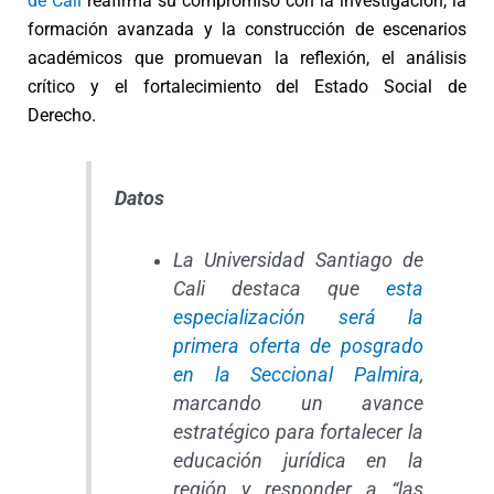
de Cali
reafirma su compromiso con la investigación, la
formación avanzada y la construcción de escenarios
académicos que promuevan la reflexión, el análisis
crítico y el fortalecimiento del Estado Social de
Derecho.
Datos
La Universidad Santiago de
Cali destaca que
esta
especialización será la
primera oferta de posgrado
en la Seccional Palmira
,
marcando un avance
estratégico para fortalecer la
educación jurídica en la
región y responder a “las