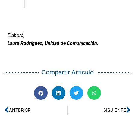
Elaboró,
Laura Rodríguez, Unidad de Comunicación.
Compartir Artículo
Ant
Si
ANTERIOR
SIGUIENTE