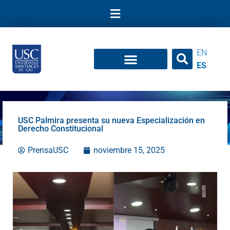
Ir
al
contenido
EN
ES
USC Palmira presenta su nueva Especialización en
Derecho Constitucional
PrensaUSC
noviembre 15, 2025