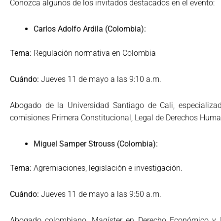
Conozca algunos de los invitados destacados en el evento:
Carlos Adolfo Ardila (Colombia):
Tema:
Regulación normativa en Colombia
Cuándo:
Jueves 11 de mayo a las 9:10 a.m.
Abogado de la Universidad Santiago de Cali, especializa
comisiones Primera Constitucional, Legal de Derechos Hum
Miguel Samper Strouss (Colombia):
Tema:
Agremiaciones, legislación e investigación.
Cuándo:
Jueves 11 de mayo a las 9:50 a.m.
Abogado colombiano, Magíster en Derecho Económico y Ma