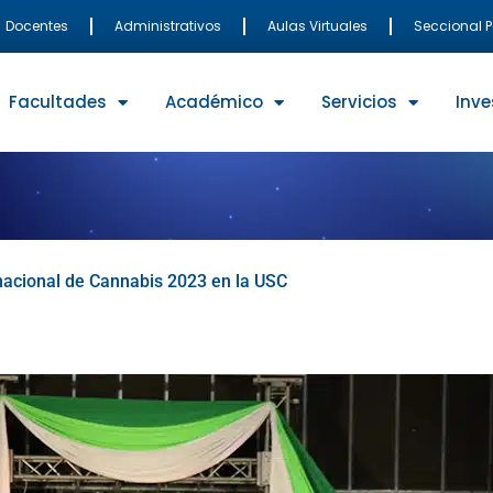
Docentes
Administrativos
Aulas Virtuales
Seccional 
Facultades
Académico
Servicios
Inve
nacional de Cannabis 2023 en la USC