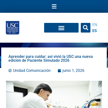
Ir
al
contenido
EN
ES
Aprender para cuidar: así vivió la USC una nueva
edición de Paciente Simulado 2026
Unidad Comunicación
junio 1, 2026