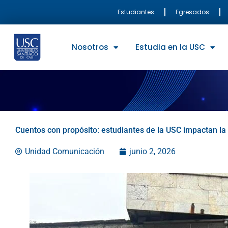
Ir
Estudiantes
Egresados
al
contenido
Nosotros
Estudia en la USC
Cuentos con propósito: estudiantes de la USC impactan la 
Unidad Comunicación
junio 2, 2026