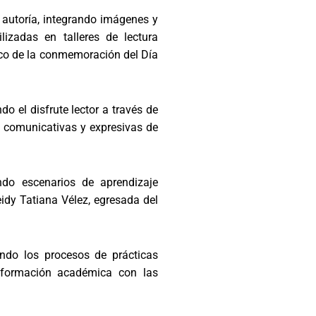
a autoría, integrando imágenes y
ilizadas en talleres de lectura
arco de la conmemoración del Día
o el disfrute lector a través de
es comunicativas y expresivas de
ndo escenarios de aprendizaje
idy Tatiana Vélez, egresada del
endo los procesos de prácticas
 formación académica con las