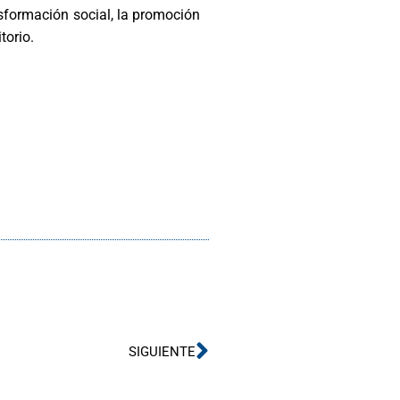
sformación social, la promoción
torio.
Siguiente
SIGUIENTE