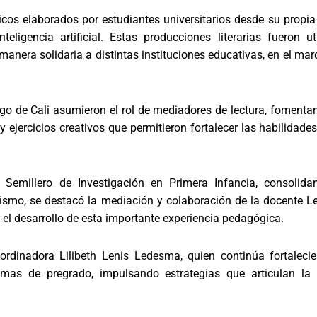
ísicos elaborados por estudiantes universitarios desde su propi
ligencia artificial. Estas producciones literarias fueron ut
manera solidaria a distintas instituciones educativas, en el m
go de Cali asumieron el rol de mediadores de lectura, fomentand
 y ejercicios creativos que permitieron fortalecer las habilidad
emillero de Investigación en Primera Infancia, consolida
smo, se destacó la mediación y colaboración de la docente Le
 el desarrollo de esta importante experiencia pedagógica.
rdinadora Lilibeth Lenis Ledesma, quien continúa fortaleci
mas de pregrado, impulsando estrategias que articulan la