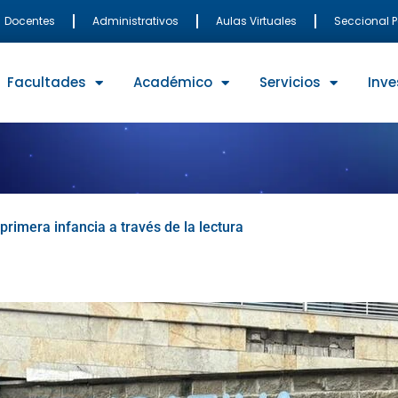
Docentes
Administrativos
Aulas Virtuales
Seccional 
Facultades
Académico
Servicios
Inve
primera infancia a través de la lectura