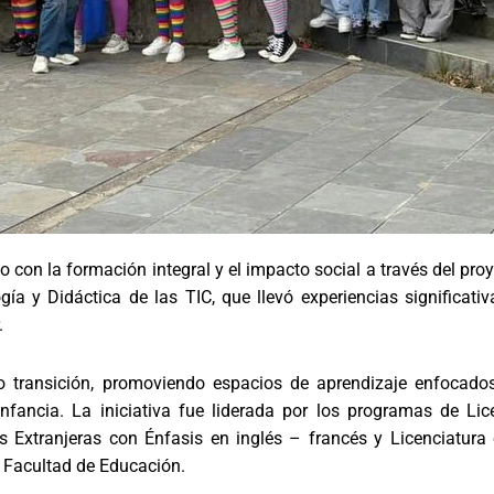
con la formación integral y el impacto social a través del pro
gía y Didáctica de las TIC, que llevó experiencias significativ
.
 transición, promoviendo espacios de aprendizaje enfocados
infancia. La iniciativa fue liderada por los programas de Lic
as Extranjeras con Énfasis en inglés – francés y Licenciatura
la Facultad de Educación.