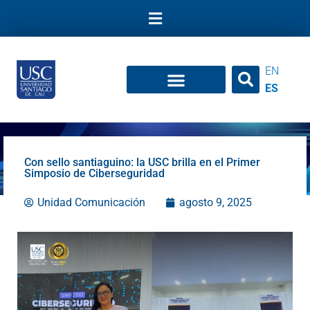
Ir
al
contenido
EN
ES
Con sello santiaguino: la USC brilla en el Primer
Simposio de Ciberseguridad
Unidad Comunicación
agosto 9, 2025