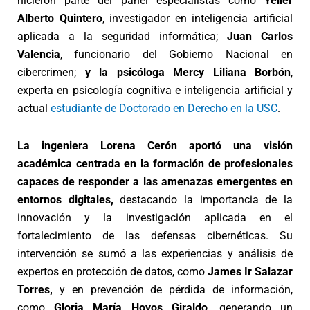
hicieron parte del panel especialistas como
Yeiler
Alberto Quintero
, investigador en inteligencia artificial
aplicada a la seguridad informática;
Juan Carlos
Valencia
, funcionario del Gobierno Nacional en
cibercrimen;
y la psicóloga Mercy Liliana Borbón
,
experta en psicología cognitiva e inteligencia artificial y
actual
estudiante de Doctorado en Derecho en la USC
.
La ingeniera Lorena Cerón aportó una visión
académica centrada en la formación de profesionales
capaces de responder a las amenazas emergentes en
entornos digitales,
destacando la importancia de la
innovación y la investigación aplicada en el
fortalecimiento de las defensas cibernéticas. Su
intervención se sumó a las experiencias y análisis de
expertos en protección de datos, como
James Ir Salazar
Torres,
y en prevención de pérdida de información,
como
Gloria María Hoyos Giraldo,
generando un