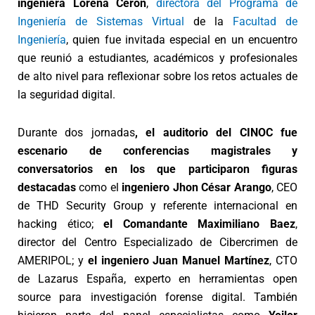
ingeniera Lorena Cerón
,
directora del Programa de
Ingeniería de Sistemas Virtual
de la
Facultad de
Ingeniería
, quien fue invitada especial en un encuentro
que reunió a estudiantes, académicos y profesionales
de alto nivel para reflexionar sobre los retos actuales de
la seguridad digital.
Durante dos jornadas
, el auditorio del CINOC fue
escenario de conferencias magistrales y
conversatorios en los que participaron figuras
destacadas
como el
ingeniero Jhon César Arango
, CEO
de THD Security Group y referente internacional en
hacking ético;
el Comandante Maximiliano Baez
,
director del Centro Especializado de Cibercrimen de
AMERIPOL; y
el ingeniero Juan Manuel Martínez
, CTO
de Lazarus España, experto en herramientas open
source para investigación forense digital. También