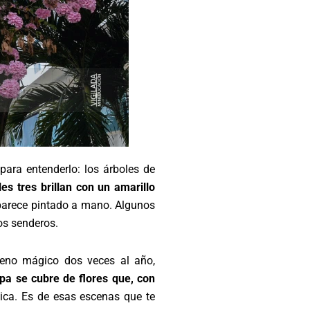
para entenderlo: los árboles de
es tres brillan con un amarillo
 parece pintado a mano. Algunos
os senderos.
meno mágico dos veces al año,
opa se cubre de flores que, con
ica. Es de esas escenas que te