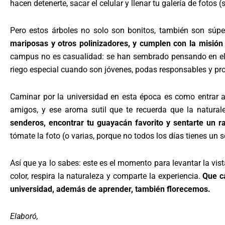
hacen detenerte, sacar el celular y llenar tu galería de fotos (sí
Pero estos árboles no solo son bonitos, también son súpe
mariposas y otros polinizadores, y cumplen con la misión 
campus no es casualidad: se han sembrado pensando en el b
riego especial cuando son jóvenes, podas responsables y pro
Caminar por la universidad en esta época es como entrar a
amigos, y ese aroma sutil que te recuerda que la natural
senderos, encontrar tu guayacán favorito y sentarte un r
tómate la foto (o varias, porque no todos los días tienes un se
Así que ya lo sabes: este es el momento para levantar la vi
color, respira la naturaleza y comparte la experiencia.
Que c
universidad, además de aprender, también florecemos.
Elaboró,