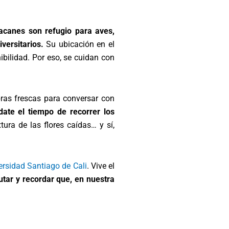
acanes son refugio para aves,
versitarios.
Su ubicación en el
bilidad. Por eso, se cuidan con
ras frescas para conversar con
date el tiempo de recorrer los
xtura de las flores caídas… y sí,
ersidad Santiago de Cali
. Vive el
tar y recordar que, en nuestra