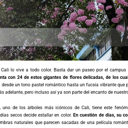
Cali lo vive a todo color. Basta dar un paseo por el campus 
ta con 24 de estos gigantes de flores delicadas, de los cual
: desde un tono pastel romántico hasta un fucsia vibrante que
s adelante, pero incluso así ya son parte del encanto de nuestr
 uno de los árboles más icónicos de Cali, tiene este fenó
días secos decide estallar en color.
En cuestión de días, su c
mbras naturales que parecen sacadas de una película románt