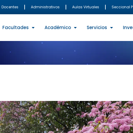
Docentes
Administrativos
Aulas Virtuales
Seccional 
Facultades
Académico
Servicios
Inve