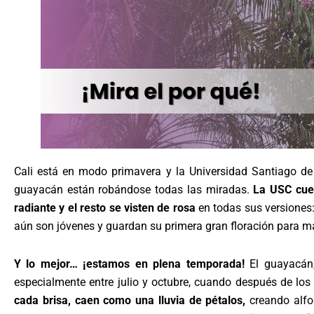
Cali está en modo primavera y la Universidad Santiago de 
guayacán están robándose todas las miradas.
La USC cuen
radiante y el resto se visten de rosa
en todas sus versiones
aún son jóvenes y guardan su primera gran floración para má
Y lo mejor… ¡estamos en plena temporada!
El guayacán,
especialmente entre julio y octubre, cuando después de los 
cada brisa, caen como una lluvia de pétalos,
creando alfo