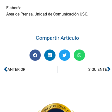
Elaboró:
Área de Prensa, Unidad de Comunicación USC.
Compartir Artículo
Ant
S
ANTERIOR
SIGUIENTE