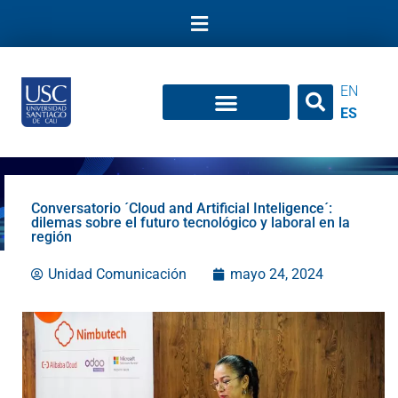
Ir
al
contenido
EN
ES
Conversatorio ´Cloud and Artificial Inteligence´:
dilemas sobre el futuro tecnológico y laboral en la
región
Unidad Comunicación
mayo 24, 2024