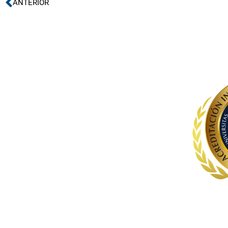
Ant
ANTERIOR