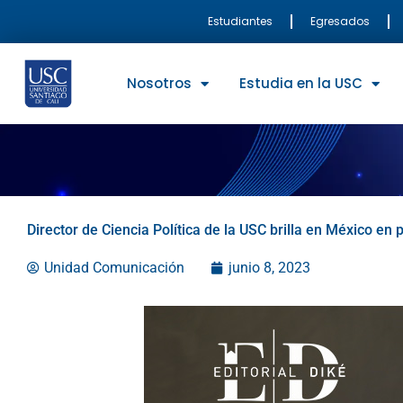
Ir
Estudiantes
Egresados
al
contenido
Nosotros
Estudia en la USC
Director de Ciencia Política de la USC brilla en México en
Unidad Comunicación
junio 8, 2023