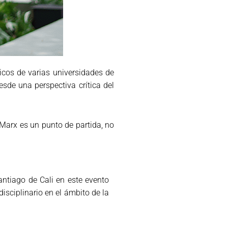
icos de varias universidades de
sde una perspectiva crítica del
s Marx es un punto de partida, no
a.
antiago de Cali en este evento
isciplinario en el ámbito de la