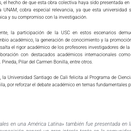
 el hecho de que esta obra colectiva haya sido presentada en i
 UNAM, cobra especial relevancia, ya que esta universidad s
ca y su compromiso con la investigación.
ente, la participación de la USC en estos escenarios dem
mbio académico, la generación de conocimiento y la promoción 
esalta el rigor académico de los profesores investigadores de l
aboración con destacados académicos internacionales como
. Pineda, Pilar del Carmen Bonilla, entre otros.
o, la Universidad Santiago de Cali felicita al Programa de Ciencia 
ila, por reforzar el debate académico en temas fundamentales p
les en una América Latina» también fue presentada en la 