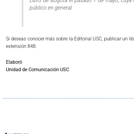
Libro de Bogotá el pasado 1 de mayo, cuya
público en general.
Si deseas conocer más sobre la Editorial USC, publicar un li
extensión 848.
Elaboró
Unidad de Comunicación USC