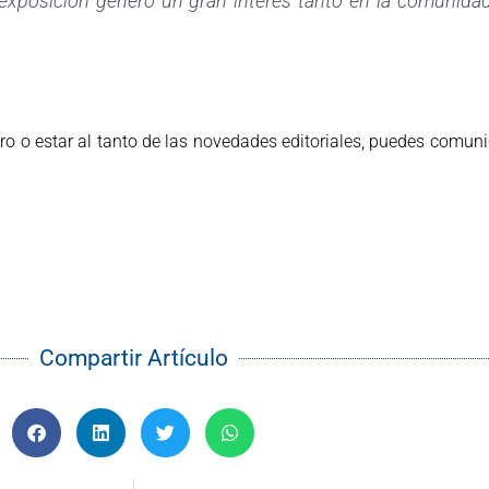
 exposición generó un gran interés tanto en la comunid
bro o estar al tanto de las novedades editoriales, puedes comuni
Compartir Artículo