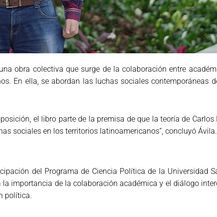
s una obra colectiva que surge de la colaboración entre académ
os. En ella, se abordan las luchas sociales contemporáneas de
posición, el libro parte de la premisa de que la teoría de Carlo
s sociales en los territorios latinoamericanos”, concluyó Ávil
icipación del Programa de Ciencia Política de la Universidad S
 la importancia de la colaboración académica y el diálogo interd
n política.