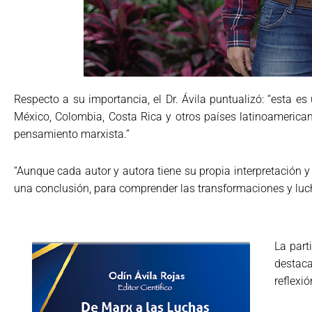
Respecto a su importancia, el Dr. Ávila puntualizó: “esta e
México, Colombia, Costa Rica y otros países latinoamerican
pensamiento marxista.”
“Aunque cada autor y autora tiene su propia interpretación y 
una conclusión, para comprender las transformaciones y lucha
La part
destaca
reflexió