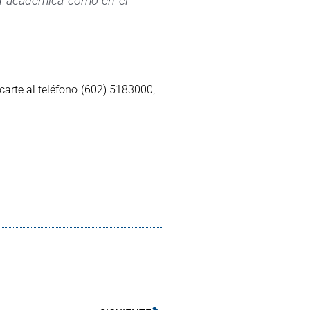
ad académica como en el
carte al teléfono (602) 5183000,