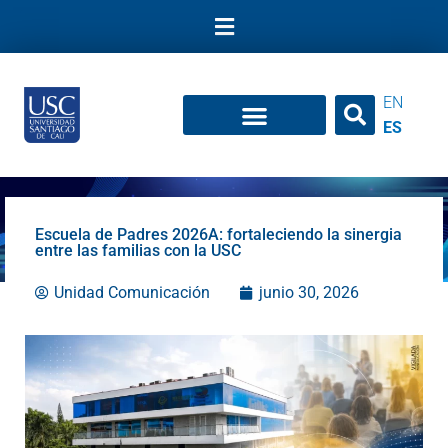
Ir
al
contenido
EN
ES
Escuela de Padres 2026A: fortaleciendo la sinergia
entre las familias con la USC
Unidad Comunicación
junio 30, 2026