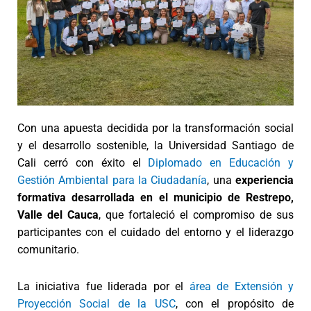
Con una apuesta decidida por la transformación social
y el desarrollo sostenible, la Universidad Santiago de
Cali cerró con éxito el
Diplomado en Educación y
Gestión Ambiental para la Ciudadanía
, una
experiencia
formativa desarrollada en el municipio de Restrepo,
Valle del Cauca
, que fortaleció el compromiso de sus
participantes con el cuidado del entorno y el liderazgo
comunitario.
La iniciativa fue liderada por el
área de Extensión y
Proyección Social de la USC
, con el propósito de