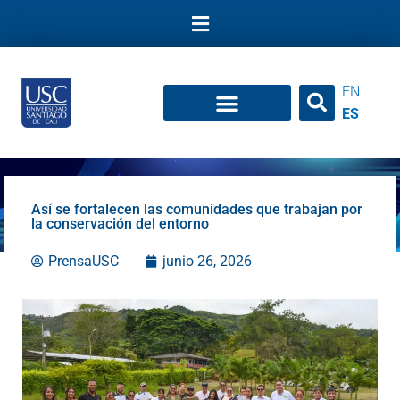
Ir
al
contenido
EN
ES
Así se fortalecen las comunidades que trabajan por
la conservación del entorno
PrensaUSC
junio 26, 2026