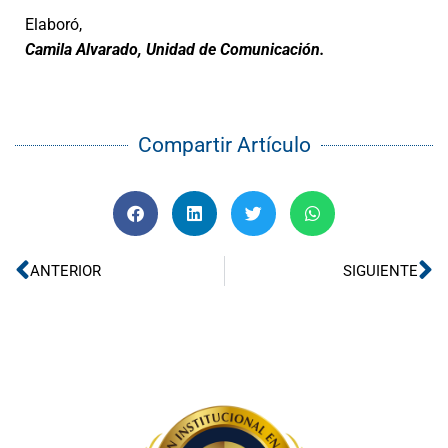
Elaboró,
Camila Alvarado, Unidad de Comunicación.
Compartir Artículo
Ant
Si
ANTERIOR
SIGUIENTE