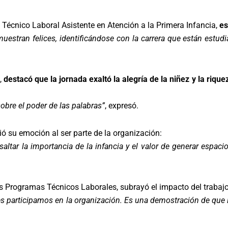
écnico Laboral Asistente en Atención a la Primera Infancia,
es
muestran felices, identificándose con la carrera que están est
,
destacó que la jornada exaltó la alegría de la niñez y la rique
obre el poder de las palabras”
, expresó.
ó su emoción al ser parte de la organización:
ltar la importancia de la infancia y el valor de generar espaci
os Programas Técnicos Laborales, subrayó el impacto del trabaj
nes participamos en la organización. Es una demostración de que 