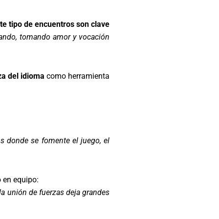
te tipo de encuentros son clave
udiando, tomando amor y vocación
za del idioma
como herramienta
os donde se fomente el juego, el
o en equipo:
la unión de fuerzas deja grandes