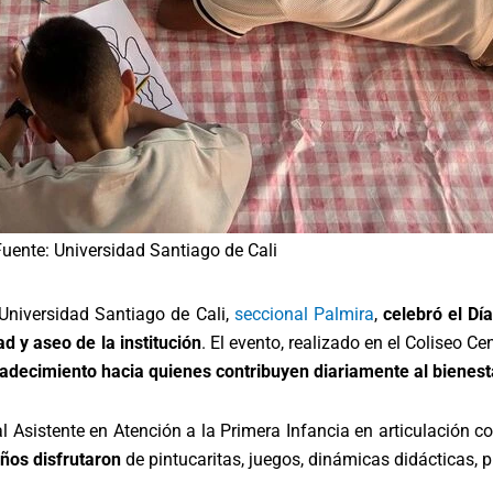
uente: Universidad Santiago de Cali
 Universidad Santiago de Cali,
seccional Palmira
,
celebró el Dí
ad y aseo de la institución
. El evento, realizado en el Coliseo Ce
adecimiento hacia quienes contribuyen diariamente al bienest
Asistente en Atención a la Primera Infancia en articulación con
ños disfrutaron
de pintucaritas, juegos, dinámicas didácticas, pin