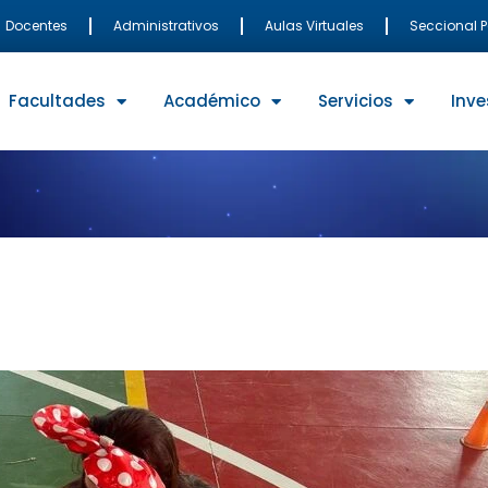
Docentes
Administrativos
Aulas Virtuales
Seccional 
Facultades
Académico
Servicios
Inve