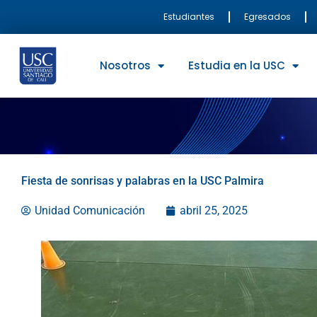
Ir
Estudiantes
Egresados
al
contenido
Nosotros
Estudia en la USC
Fiesta de sonrisas y palabras en la USC Palmira
Unidad Comunicación
abril 25, 2025