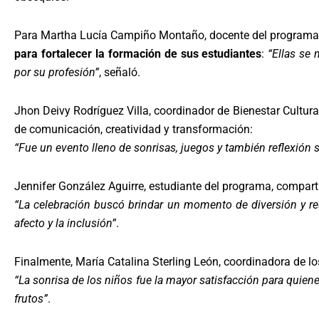
Para Martha Lucía Campiño Montaño, docente del programa T
para fortalecer la formación de sus estudiantes
:
“Ellas se 
por su profesión”
, señaló.
Jhon Deivy Rodríguez Villa, coordinador de Bienestar Cultura
de comunicación, creatividad y transformación:
“Fue un evento lleno de sonrisas, juegos y también reflexión s
Jennifer González Aguirre, estudiante del programa, comparti
“La celebración buscó brindar un momento de diversión y resa
afecto y la inclusión”
.
Finalmente, María Catalina Sterling León, coordinadora de l
“La sonrisa de los niños fue la mayor satisfacción para quie
frutos”
.