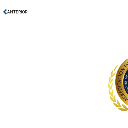
Ant
ANTERIOR