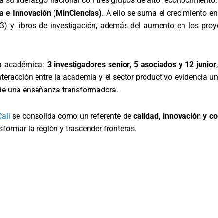
a su liderazgo nacional con tres grupos de alto reconocimiento
ía e Innovación (MinCiencias)
. A ello se suma el crecimiento en
3) y libros de investigación, además del aumento en los proye
za académica:
3 investigadores senior, 5 asociados y 12 junior
 interacción entre la academia y el sector productivo evidencia 
de una enseñanza transformadora.
ali
se consolida como un referente de
calidad, innovación y 
sformar la región y trascender fronteras.