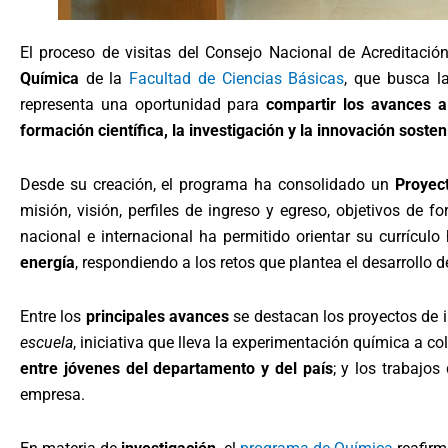
El proceso de visitas del Consejo Nacional de Acreditació
Química
de la
Facultad de Ciencias Básicas
, que busca 
representa una oportunidad para
compartir los avances a
formación científica, la investigación y la innovación sosten
Desde su creación, el programa ha consolidado un
Proyect
misión, visión, perfiles de ingreso y egreso, objetivos de 
nacional e internacional ha permitido orientar su currículo
energía
, respondiendo a los retos que plantea el desarrollo de
Entre los
principales avances
se destacan los proyectos de 
escuela
, iniciativa que lleva la experimentación química a co
entre jóvenes del departamento y del país
; y los trabajos
empresa.