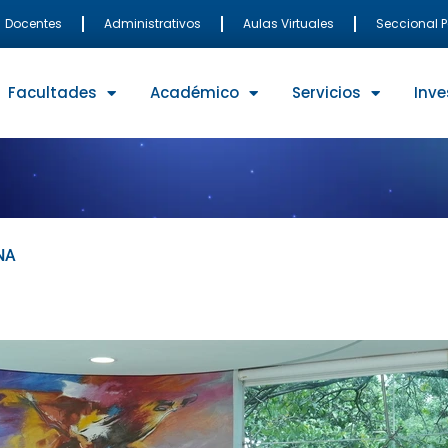
Docentes
Administrativos
Aulas Virtuales
Seccional 
Facultades
Académico
Servicios
Inve
CNA