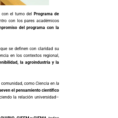
z con el turno del
Programa de
entro con los pares académicos
ompromiso del programa con la
l que se definen con claridad su
encia en los contextos regional,
ibilidad, la agroindustria y la
 la comunidad, como
Ciencia en la
even el pensamiento científico
eciendo la relación universidad–