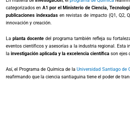
En materia de
investigación
, el
programa de Química
reafirm
categorizados en
A1 por el Ministerio de Ciencia, Tecnolog
publicaciones indexadas
en revistas de impacto (Q1, Q2, Q
innovación y creación.
La
planta docente
del programa también refleja su fortale
eventos científicos y asesorías a la industria regional. Esta
la
investigación aplicada y la excelencia científica
son ejes 
Así, el Programa de Química de la
Universidad Santiago de C
reafirmando que la ciencia santiaguina tiene el poder de tran