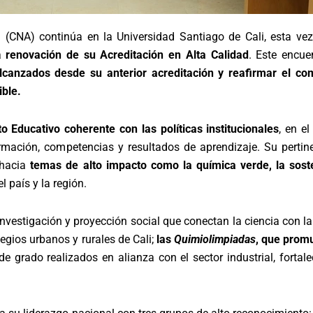
n (CNA) continúa en la Universidad Santiago de Cali, esta ve
la
renovación de su Acreditación en Alta Calidad
. Este encu
lcanzados desde su anterior acreditación y reafirmar el c
ible.
o Educativo coherente con las políticas institucionales
, en e
formación, competencias y resultados de aprendizaje. Su pertin
 hacia
temas de alto impacto como la química verde, la sosten
l país y la región.
investigación y proyección social que conectan la ciencia con
legios urbanos y rurales de Cali;
las
Quimiolimpiadas
, que promu
 de grado realizados en alianza con el sector industrial, fortal