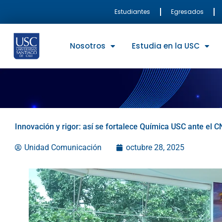
Ir
Estudiantes
Egresados
al
contenido
Nosotros
Estudia en la USC
Innovación y rigor: así se fortalece Química USC ante el 
Unidad Comunicación
octubre 28, 2025