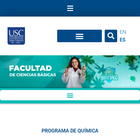
Ir
al
contenido
EN
ES
PROGRAMA DE QUÍMICA