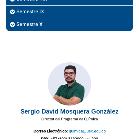
Semestre IX
Semestre X
Sergio David Mosquera González
Director del Programa de Química
Correo Electrónico:
quimica@usc.edu.co
PBX:
+57 (602) 5183000 ext. 899