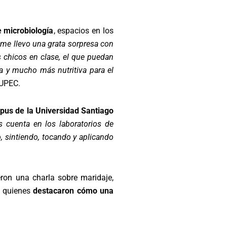
e microbiología
, espacios en los
me llevo una grata sorpresa con
s chicos en clase, el que puedan
a y mucho más nutritiva para el
 UPEC.
us de la Universidad Santiago
 cuenta en los laboratorios de
 sintiendo, tocando y aplicando
eron una charla sobre maridaje,
s, quienes
destacaron cómo una