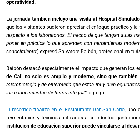
operatividad.
La jornada también incluyó una visita al Hospital Simulado,
que los visitantes pudieron apreciar el enfoque práctico y l
respecto a los laboratorios. El hecho de que tengan aulas t
poner en práctica lo que aprenden con herramientas modern
conocimiento”,
expresó Salvatore Baibón, profesional en turi
Baibón destacó especialmente el impacto que generan los e
de Cali no solo es amplio y moderno, sino que también o
microbiología y de enfermería que están muy bien equipados.
los conocimientos de forma integral”
, agregó.
El recorrido finalizó en el Restaurante Bar San Carlo,
uno de
fermentación y técnicas aplicadas a la industria gastronómi
institución de educación superior puede vincularse al desa