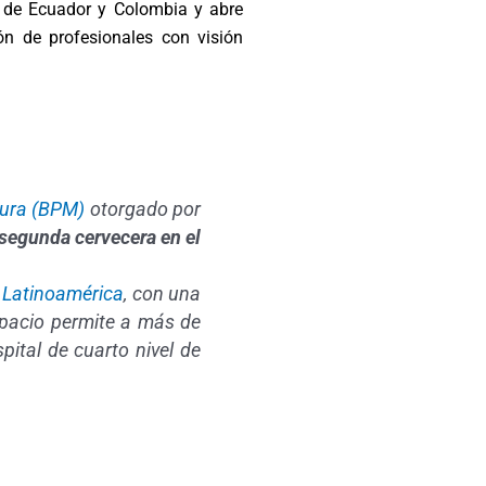
or de Ecuador y Colombia y abre
ón de profesionales con visión
tura (BPM)
otorgado por
 segunda cervecera en el
e Latinoamérica
, con una
spacio permite a más de
ital de cuarto nivel de