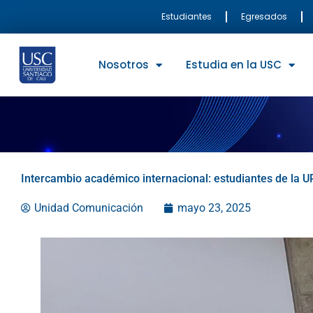
Ir
Estudiantes
Egresados
al
contenido
Nosotros
Estudia en la USC
Intercambio académico internacional: estudiantes de la UP
Unidad Comunicación
mayo 23, 2025