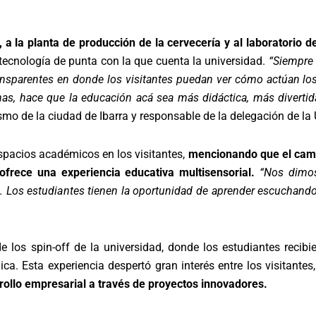
 a la planta de producción de la cervecería y al laboratorio d
a tecnología de punta con la que cuenta la universidad.
“Siempre 
ransparentes en donde los visitantes puedan ver cómo actúan lo
as, hace que la educación acá sea más didáctica, más divertid
smo de la ciudad de Ibarra y responsable de la delegación de la
spacios académicos en los visitantes,
mencionando que el camp
frece una experiencia educativa multisensorial.
“Nos dimos
 Los estudiantes tienen la oportunidad de aprender escuchando,
 los spin-off de la universidad, donde los estudiantes recibi
ca. Esta experiencia despertó gran interés entre los visitante
rrollo empresarial a través de proyectos innovadores.