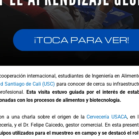
operación internacional, estudiantes de Ingeniería en Alimento
dad Santiago de Cali (USC)
para conocer de cerca su infraestruct
profesional.
Esta visita estuvo guiada por el interés de esta
ionadas con los procesos de alimentos y biotecnología.
ron a una charla sobre el origen de la
Cervecería USACA
, en 
cería, y el Dr. Felipe Caicedo, gestor comercial. En esta presen
ipos utilizados para el muestreo en campo y se destacó el rol 