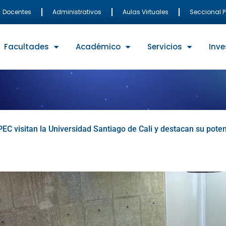
Docentes
Administrativos
Aulas Virtuales
Seccional 
Facultades
Académico
Servicios
Inve
EC visitan la Universidad Santiago de Cali y destacan su potenc