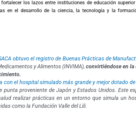
 fortalecer los lazos entre instituciones de educación superi
 en el desarrollo de la ciencia, la tecnología y la formaci
USACA obtuvo el registro de Buenas Prácticas de Manufac
e Medicamentos y Alimentos (INVIMA),
convirtiéndose en la
cimiento.
ta con el hospital simulado más grande y mejor dotado d
de punta proveniente de Japón y Estados Unidos. Este e
lud realizar prácticas en un entorno que simula un hosp
idas como la Fundación Valle del Lili.