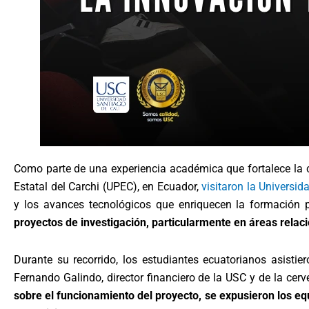
Como parte de una experiencia académica que fortalece la co
Estatal del Carchi (UPEC), en Ecuador,
visitaron la Universi
y los avances tecnológicos que enriquecen la formación 
proyectos de investigación, particularmente en áreas relac
Durante su recorrido, los estudiantes ecuatorianos asistie
Fernando Galindo, director financiero de la USC y de la cerve
sobre el funcionamiento del proyecto, se expusieron los equ