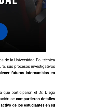
s de la Universidad Politécnica
ura, sus procesos investigativos
blecer futuros intercambios en
la que participaron el Dr. Diego
tación
se compartieron detalles
activo de los estudiantes en su