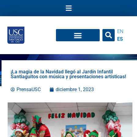
Ir
al
contenido
EN
ES
¡La magia de la Navidad llegó al Jardín Infantil
Santiaguitos con música y presentaciones artísticas!
PrensaUSC
diciembre 1, 2023