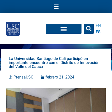
Ir
al
contenido
EN
ES
La Universidad Santiago de Cali participó en
importante encuentro con el Distrito de Innovación
del Valle del Cauca
PrensaUSC
febrero 21, 2024