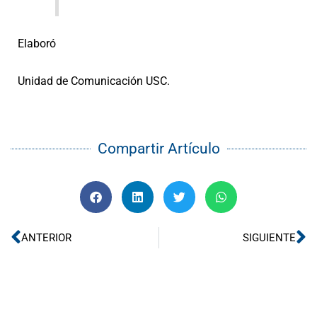
Elaboró
Unidad de Comunicación USC.
Compartir Artículo
Ant
Si
ANTERIOR
SIGUIENTE