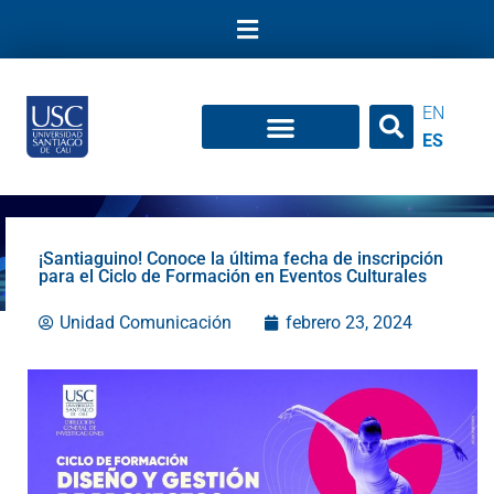
Ir
al
contenido
EN
ES
¡Santiaguino! Conoce la última fecha de inscripción
para el Ciclo de Formación en Eventos Culturales
Unidad Comunicación
febrero 23, 2024